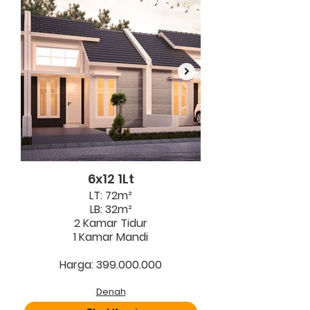
6x12 1Lt
LT: 72m²
LB: 32m²
2 Kamar Tidur
1 Kamar Mandi
Harga: 399.000.000
Denah