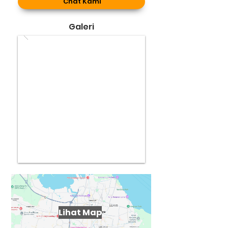
Chat Kami
Galeri
Lihat Map