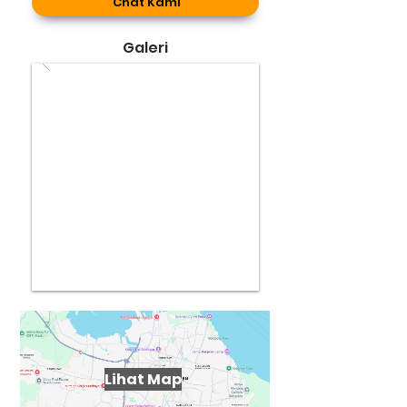
Chat Kami
Galeri
Lihat Map