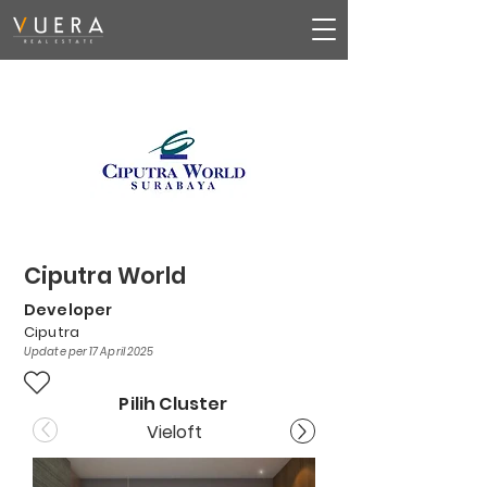
Ciputra World
Developer
Ciputra
Update per 17 April 2025
Pilih Cluster
Vieloft