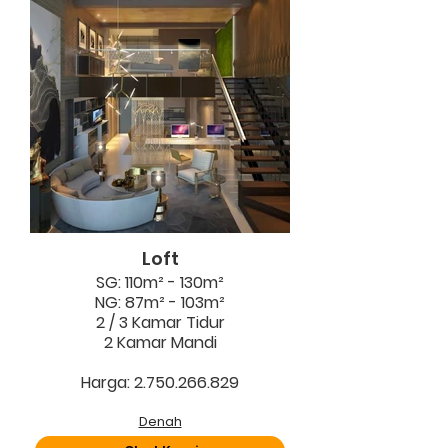
Loft
SG: 110m² - 130m²
NG: 87m² - 103m²
2 / 3 Kamar Tidur
2 Kamar Mandi
Harga: 2.750.266.829
Denah