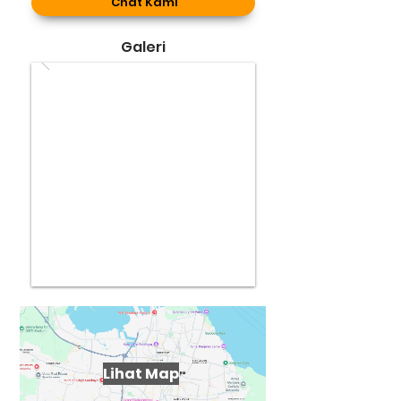
Chat Kami
Galeri
Lihat Map