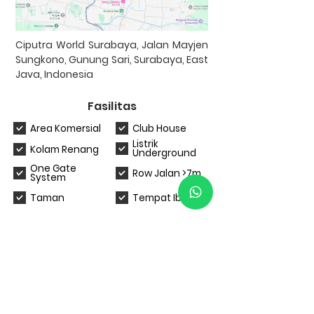
Ciputra World Surabaya, Jalan Mayjen
Sungkono, Gunung Sari, Surabaya, East
Java, Indonesia
Fasilitas
Area Komersial
Club House
Listrik
Kolam Renang
Underground
One Gate
Row Jalan >7m
System
Taman
Tempat Ibadah
Bank Kerjasama