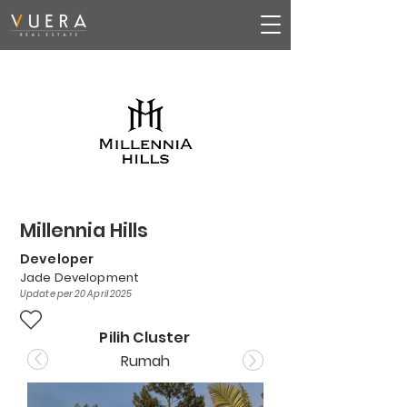
Millennia Hills
Developer
Jade Development
Update per 20 April 2025
Pilih Cluster
Rumah