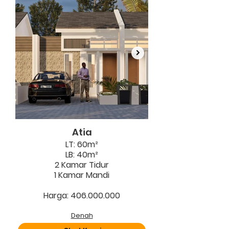
Atia
LT: 60m²
LB: 40m²
2 Kamar Tidur
1 Kamar Mandi
Harga: 406.000.000
Denah