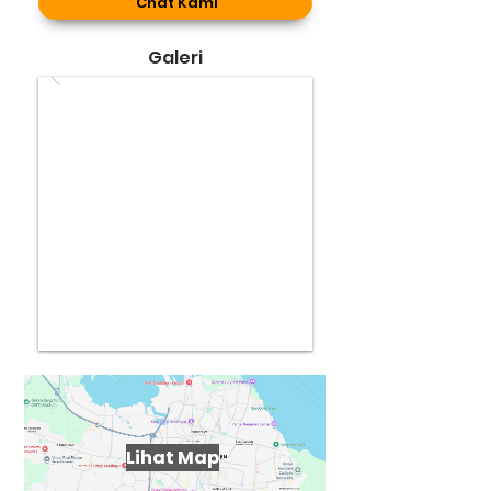
Chat Kami
Galeri
Lihat Map