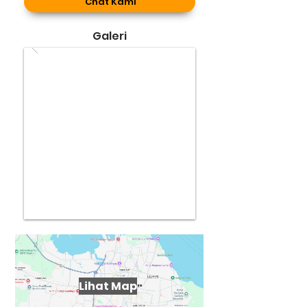
Chat Kami
Galeri
Lihat Map