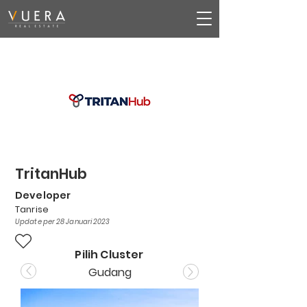
TritanHub
Developer
Tanrise
Update per 28 Januari 2023
Pilih Cluster
Gudang