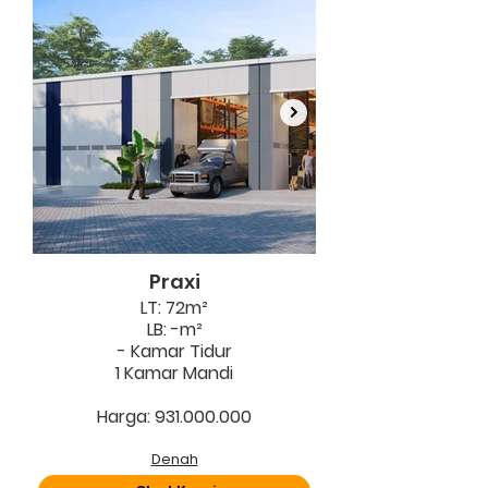
Praxi
LT: 72m²
LB: -m²
- Kamar Tidur
1 Kamar Mandi
Harga: 931.000.000
Denah